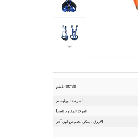
38*1400ملم
أشرطة البوليستر
الفولاذ المقاوم للصدأ
الأزرق ، يمكن تخصيص لون آخر