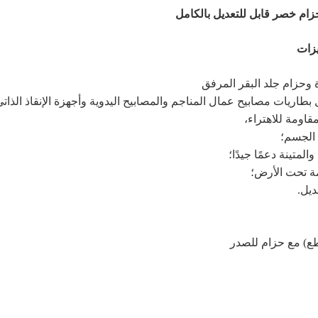
ام خصر قابل للتعديل بالكامل
يزات
وحزام جلد البقر المرفق
بطاريات مصابيح عمال المناجم والمصابيح اليدوية وأجهزة الإنقاذ الذاتي
قاومة للاهتراء،
 الجسم؛
لمتينة دعمًا جيدًا؛
ة تحت الأرض؛
يل.
طع) مع حزام للصدر