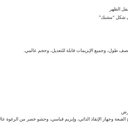
فل الظهر
على شكل “مشبك”
نصف طول، وجميع الإبزيمات قابلة للتعديل، وحجم عالمي.
أرض
لقبعة وجهاز الإنقاذ الذاتي، وإبزيم قياسي، وحشو خصر من الرغوة عالي