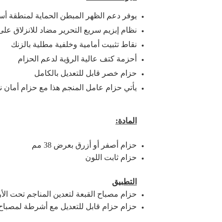
يوفر دعم الظهر المبطن الحماية لمنطقة أس
نظام إبزيم سريع التحرير مضاد للانزلاق 
نقاط تثبيت أمامية وخلفية مطلية بالزنك
أحزمة كتف عالية الرؤية لدعم الحزام
حزام خصر قابل للتعديل بالكامل
يأتي حزام عامل المنجم هذا مع حزام أمان 
المادة:
حزام أصفر أو أزرق بعرض 38 مم
حزام ثابت اللون
التطبيق
حزام مصباح القبعة لتعدين المناجم تحت ال
حزام حزام قابل للتعديل مع أشرطة لمصباح ا