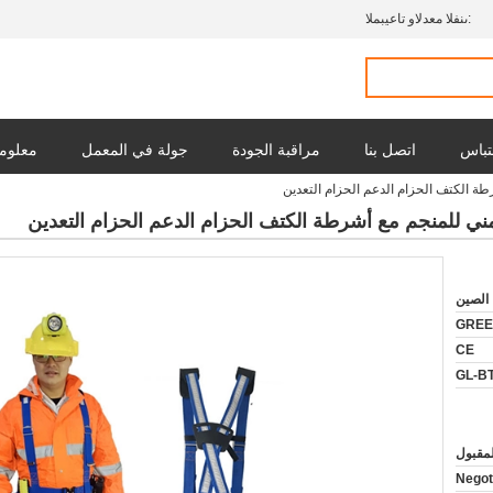
المبيعات والدعم الفنى:
تباس
اتصل بنا
مراقبة الجودة
جولة في المعمل
معلوما
رطة الكتف الحزام الدعم الحزام التعدين
لأمني للمنجم مع أشرطة الكتف الحزام الدعم الحزام التعدين
الصين
GREE
CE
GL-B
Negot