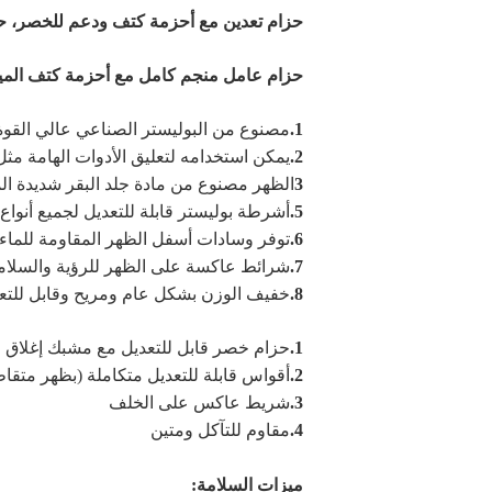
حزام تعدين مع أحزمة كتف ودعم للخصر، حز
حزام عامل منجم كامل مع أحزمة كتف
الم
1.
مصنوع من البوليستر الصناعي عالي القوة 
2.
يمكن استخدامه لتعليق الأدوات الهامة مثل 
3
الظهر مصنوع من مادة جلد البقر شديدة الم
5.
أشرطة بوليستر قابلة للتعديل لجميع أنواع
6.
توفر وسادات أسفل الظهر المقاومة للماء وا
7.
شرائط عاكسة على الظهر للرؤية والسلام
8.
خفيف الوزن بشكل عام ومريح وقابل للتعد
1.
حزام خصر قابل للتعديل مع مشبك إغلاق
2.
أقواس قابلة للتعديل متكاملة (بظهر متقا
3.
شريط عاكس على الخلف
4.
مقاوم للتآكل ومتين
ميزات السلامة: