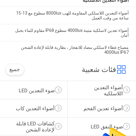
أضواء التعدين اللاسلكية
أضواء التعدين اللاسلكي المقاومة للهب 8000lux سطوع مع 13-15
ساعة من وقت العمل
أضواء تعدين لاسلكية متينة 4000lux سطوع IP68 مقاوم للماء بحبل
أمان
مصباح غطاء لاسلكي مضاد للانفجار ، بطارية قابلة لإعادة الشحن
4000lux IP67
فئات شعبية
جميع
أضواء التعدين 
ضوء التعدين LED
اللاسلكية
أضواء تعدين الفحم
أضواء التعدين كاب
كشافات LED قابلة 
ضوء النفق LED
لإعادة الشحن