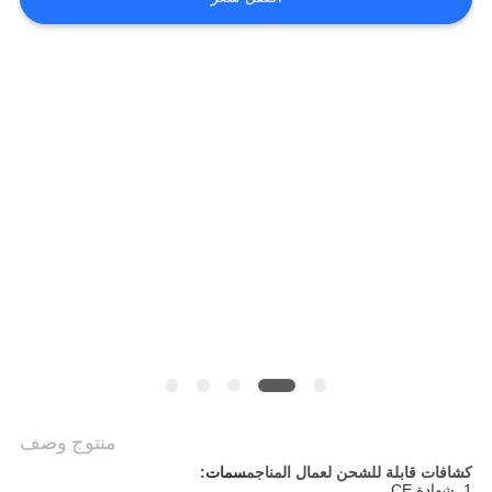
POLICY
منتوج وصف
كشافات قابلة للشحن لعمال المناجم
سمات:
1. شهادة CE.