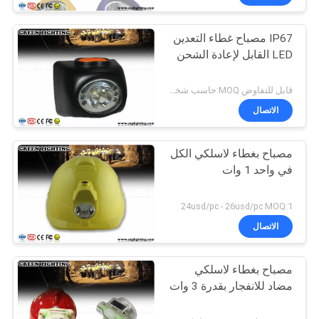
IP67 مصباح غطاء التعدين
LED القابل لإعادة الشحن
قابل للتفاوض MOQ:حاسب شخصي 1
الاتصال
مصباح بغطاء لاسلكي الكل
في واحد 1 وات
24usd/pc - 26usd/pc MOQ:1
الاتصال
مصباح بغطاء لاسلكي
مضاد للانفجار بقدرة 3 وات