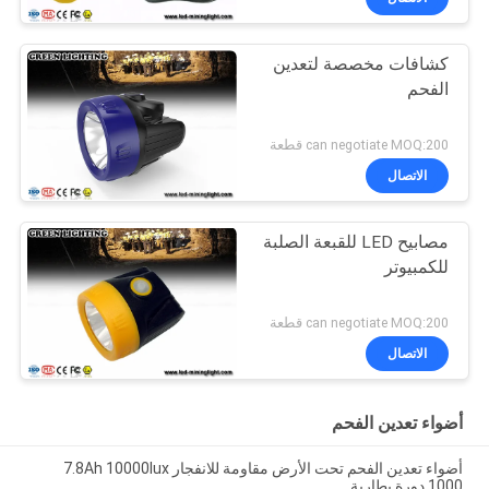
كشافات مخصصة لتعدين
الفحم
can negotiate MOQ:200 قطعة
الاتصال
مصابيح LED للقبعة الصلبة
للكمبيوتر
can negotiate MOQ:200 قطعة
الاتصال
أضواء تعدين الفحم
أضواء تعدين الفحم تحت الأرض مقاومة للانفجار 7.8Ah 10000lux
1000 دورة بطارية