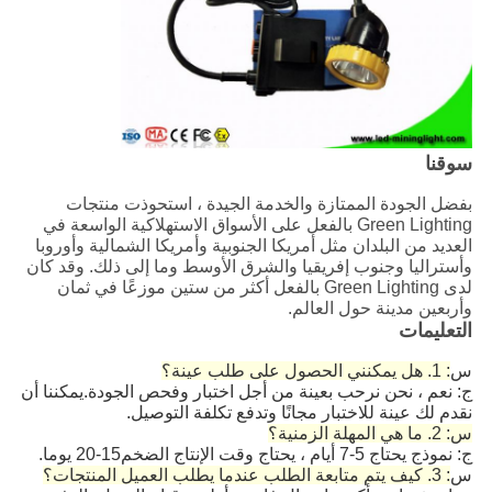
سوقنا
بفضل الجودة الممتازة والخدمة الجيدة ، استحوذت منتجات
Green Lighting بالفعل على الأسواق الاستهلاكية الواسعة في
العديد من البلدان مثل أمريكا الجنوبية وأمريكا الشمالية وأوروبا
وأستراليا وجنوب إفريقيا والشرق الأوسط وما إلى ذلك. وقد كان
لدى Green Lighting بالفعل أكثر من ستين موزعًا في ثمان
وأربعين مدينة حول العالم.
التعليمات
س
: 1. هل يمكنني الحصول على طلب عينة؟
ج: نعم ، نحن نرحب بعينة من أجل اختبار وفحص الجودة.يمكننا أن
نقدم لك عينة للاختبار مجانًا وتدفع تكلفة التوصيل.
س: 2. ما هي المهلة الزمنية؟
ج: نموذج يحتاج 5-7 أيام ، يحتاج وقت الإنتاج الضخم15-20 يوما.
س
: 3. كيف يتم متابعة الطلب عندما يطلب العميل المنتجات؟