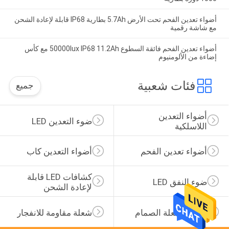
أضواء تعدين الفحم تحت الأرض 5.7Ah بطارية IP68 قابلة لإعادة الشحن
مع شاشة رقمية
أضواء تعدين الفحم فائقة السطوع 50000lux IP68 11.2Ah مع كأس
إضاءة من الألومنيوم
فئات شعبية
جميع
أضواء التعدين 
ضوء التعدين LED
اللاسلكية
أضواء تعدين الفحم
أضواء التعدين كاب
كشافات LED قابلة 
ضوء النفق LED
لإعادة الشحن
مضيا الشعلة الصمام
شعلة مقاومة للانفجار