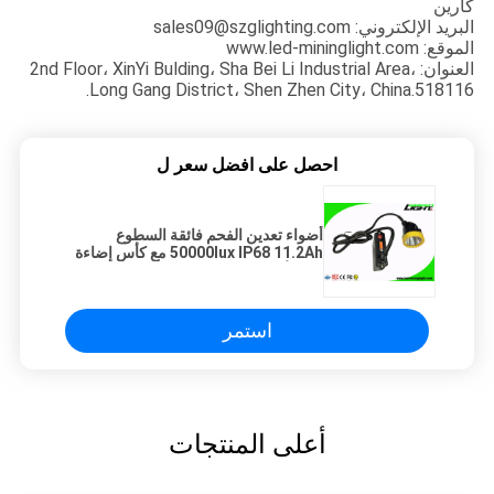
كارين
البريد الإلكتروني: sales09@szglighting.com
الموقع: www.led-mininglight.com
العنوان: 2nd Floor، XinYi Bulding، Sha Bei Li Industrial Area،
Long Gang District، Shen Zhen City، China.518116.
احصل على افضل سعر ل
أضواء تعدين الفحم فائقة السطوع
50000lux IP68 11.2Ah مع كأس إضاءة
من الألومنيوم
استمر
أعلى المنتجات