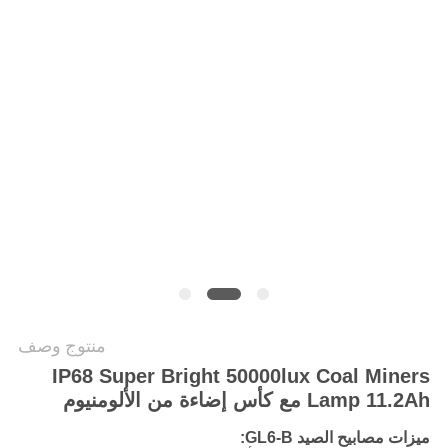
POLICY
منتوج وصف
IP68 Super Bright 50000lux Coal Miners
Lamp 11.2Ah مع كأس إضاءة من الألومنيوم
ميزات مصابيح الصيد GL6-B: