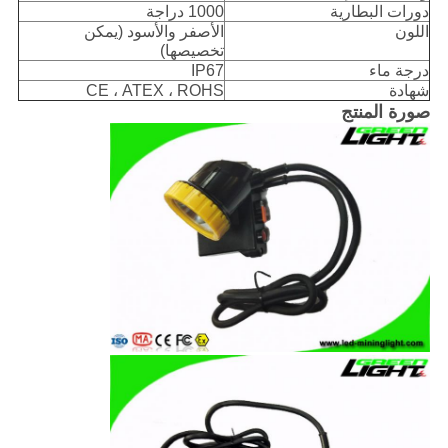
دورات البطارية
1000 دراجة
اللون
الأصفر والأسود (يمكن
تخصيصها)
درجة ماء
IP67
شهادة
CE ، ATEX ، ROHS
صورة المنتج